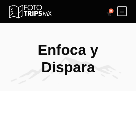
0
Enfoca y
Dispara