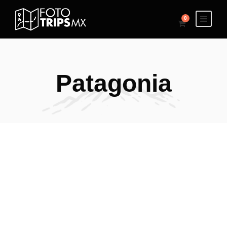
0
Patagonia