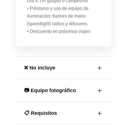
Día 4: Un guajiro o campesino
• Préstamo y uso de equipo de
iluminación: flashes de mano
(speedlight) radios y difusores
• Descuento en próximos viajes
❌ No incluye
📷 Equipo fotográfico
📋 Requisitos