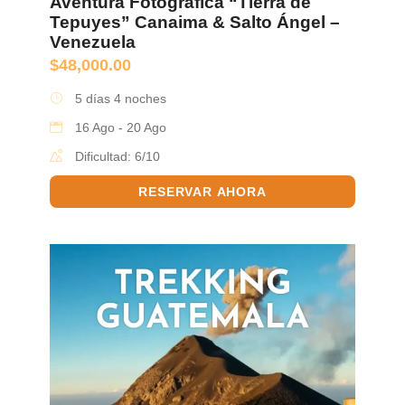
Aventura Fotográfica “Tierra de
Tepuyes” Canaima & Salto Ángel –
Venezuela
$
48,000.00
5 días 4 noches
16 Ago - 20 Ago
Dificultad: 6/10
RESERVAR AHORA