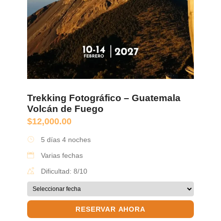
Trekking Fotográfico – Guatemala
Volcán de Fuego
$
12,000.00
5 días 4 noches
Varias fechas
Dificultad: 8/10
RESERVAR AHORA