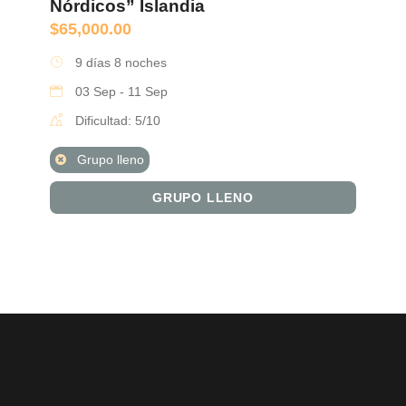
Nórdicos” Islandia
$
65,000.00
9 días 8 noches
03 Sep - 11 Sep
Dificultad: 5/10
Grupo lleno
GRUPO LLENO