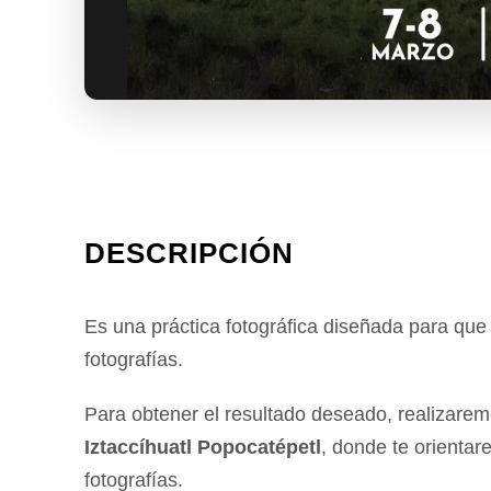
DESCRIPCIÓN
Es una práctica fotográfica diseñada para que a
fotografías.
Para obtener el resultado deseado, realizaremo
Iztaccíhuatl Popocatépetl
, donde te orientar
fotografías.