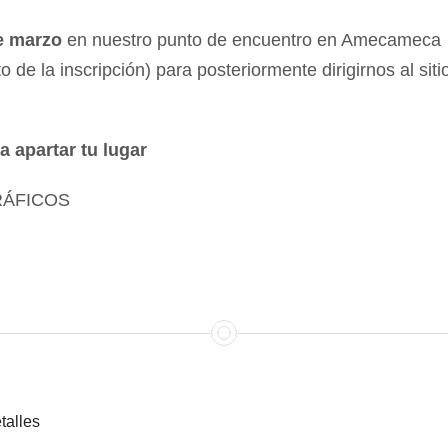
e marzo
en nuestro punto de encuentro en Amecameca
de la inscripción) para posteriormente dirigirnos al sit
 apartar tu lugar
RÁFICOS
talles