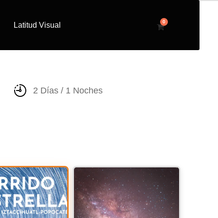
0
Latitud Visual
umpolares
2 Días / 1 Noches