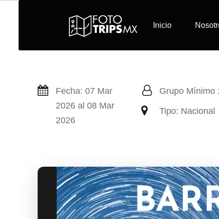
Inicio
Nosotr
Práctica Fotográfica: 
Fecha: 07 Mar
Grupo Mínimo :
2026 al 08 Mar
Tipo: Nacional
2026