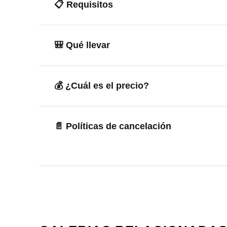
📋 Requisitos
🎒 Qué llevar
💰 ¿Cuál es el precio?
📄 Políticas de cancelación