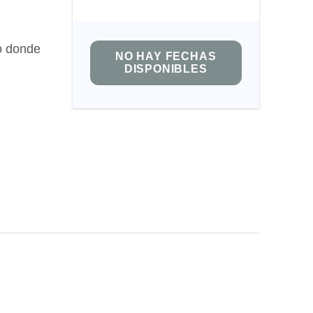
io donde
NO HAY FECHAS
DISPONIBLES