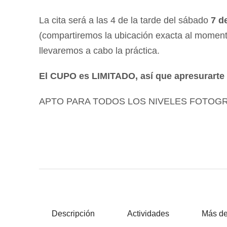
La cita será a las 4 de la tarde del sábado
7 d
(compartiremos la ubicación exacta al momento 
llevaremos a cabo la práctica.
El CUPO es LIMITADO, así que apresurarte a
APTO PARA TODOS LOS NIVELES FOTOG
Descripción
Actividades
Más de