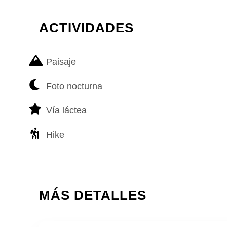
ACTIVIDADES
Paisaje
Foto nocturna
Vía láctea
Hike
MÁS DETALLES