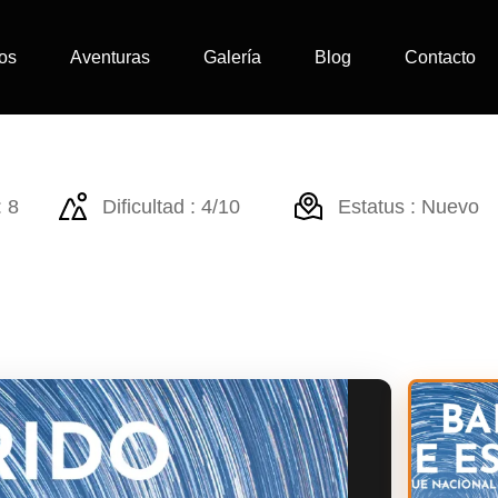
os
Aventuras
Galería
Blog
Contacto
Barrido de estrellas y Circ
 8
Dificultad : 4/10
Estatus : Nuevo