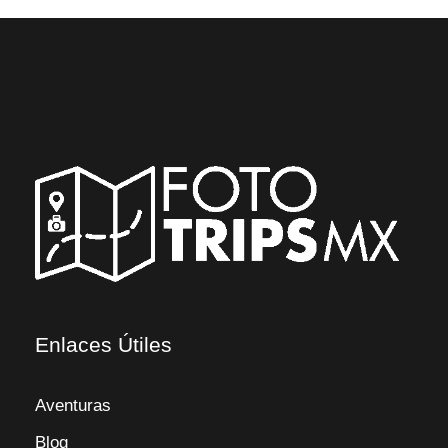
Enlaces Útiles
Aventuras
Blog