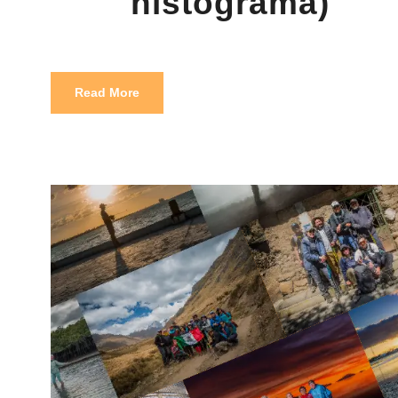
histograma)
Read More