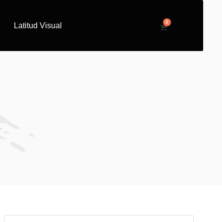
0
Latitud Visual