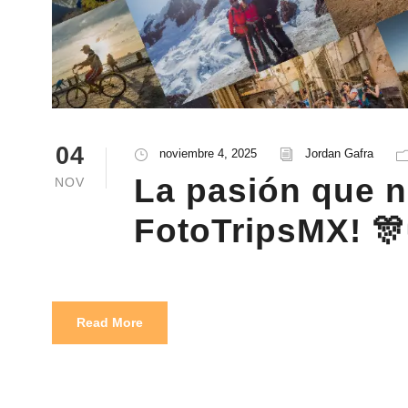
04
noviembre 4, 2025
Jordan Gafra
La pasión que n
NOV
FotoTripsMX! 🎊
Read More