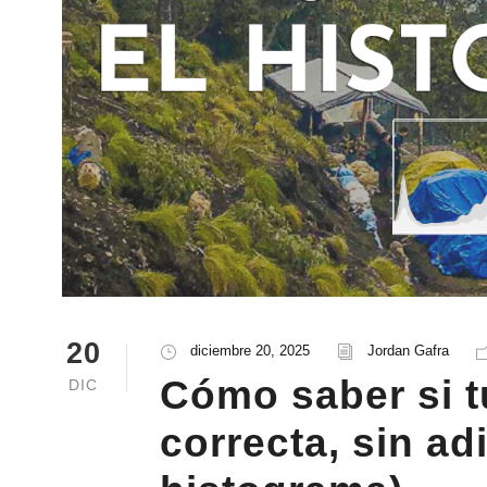
20
diciembre 20, 2025
Jordan Gafra
Cómo saber si t
DIC
correcta, sin ad