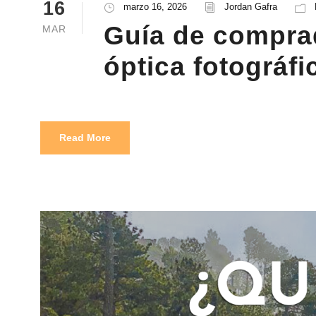
16
marzo 16, 2026
Jordan Gafra
Guía de comprad
MAR
óptica fotográfi
Read More