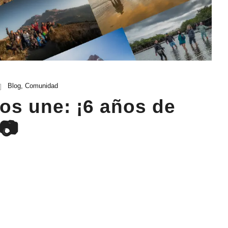
Blog
,
Comunidad
os une: ¡6 años de
📷