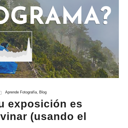
Aprende Fotografía
,
Blog
u exposición es
ivinar (usando el