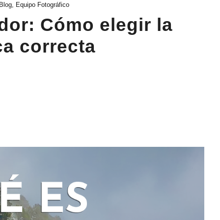
Blog
,
Equipo Fotográfico
or: Cómo elegir la
ca correcta