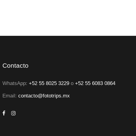
Contacto
WhatsApp:
+52 55 8025 3229
o
+52 55 6083 0864
Email:
contacto@fototrips.mx