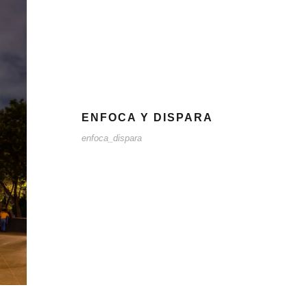
ENFOCA Y DISPARA
enfoca_dispara