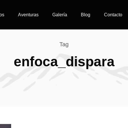
os
Aventuras
Galería
Blog
Contacto
Tag
enfoca_dispara