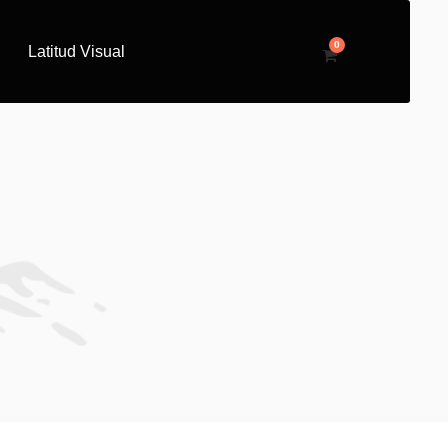
0
Latitud Visual