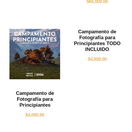
$
65,000.00
Campamento de
Fotografía para
Principiantes TODO
INCLUIDO
$
4,800.00
Campamento de
Fotografía para
Principiantes
$
4,000.00