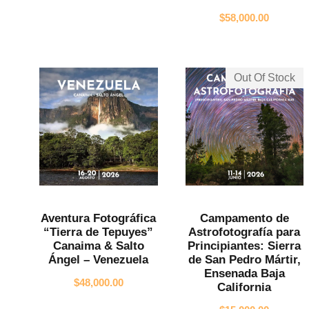
$
58,000.00
Out Of Stock
Aventura Fotográfica
Campamento de
“Tierra de Tepuyes”
Astrofotografía para
Canaima & Salto
Principiantes: Sierra
Ángel – Venezuela
de San Pedro Mártir,
Ensenada Baja
$
48,000.00
California