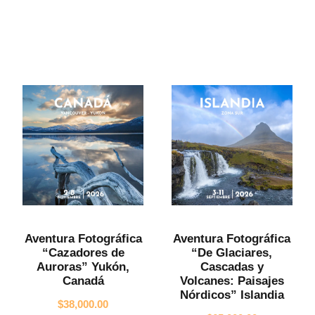
Aventura Fotográfica
Aventura Fotográfica
“Cazadores de
“De Glaciares,
Auroras” Yukón,
Cascadas y
Canadá
Volcanes: Paisajes
Nórdicos” Islandia
$
38,000.00