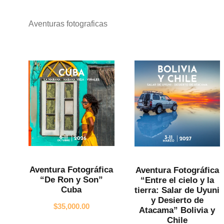
Aventuras fotograficas
Aventura Fotográfica
Aventura Fotográfica
“De Ron y Son”
“Entre el cielo y la
Cuba
tierra: Salar de Uyuni
y Desierto de
$
35,000.00
Atacama” Bolivia y
Chile