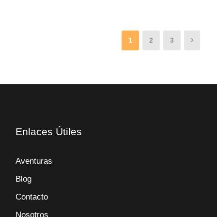
1
2
3
Enlaces Útiles
Aventuras
Blog
Contacto
Nosotros