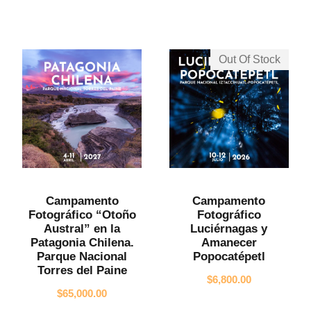
Out Of Stock
Campamento
Campamento
Fotográfico
Fotográfico “Otoño
Luciérnagas y
Austral” en la
Amanecer
Patagonia Chilena.
Popocatépetl
Parque Nacional
Torres del Paine
$
6,800.00
$
65,000.00