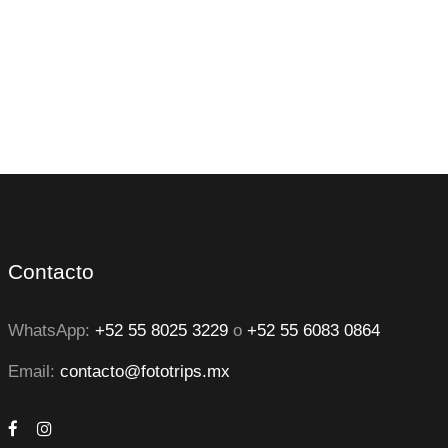
Contacto
WhatsApp:
+52 55 8025 3229
o
+52 55 6083 0864
Email:
contacto@fototrips.mx