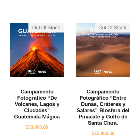
Out Of Stock
Out Of Stock
Campamento
Campamento
Fotográfico “De
Fotográfico “Entre
Volcanes, Lagos y
Dunas, Cráteres y
Ciudades”
Salares” Biosfera del
Guatemala Mágica
Pinacate y Golfo de
Santa Clara.
$
33,000.00
$
15,800.00